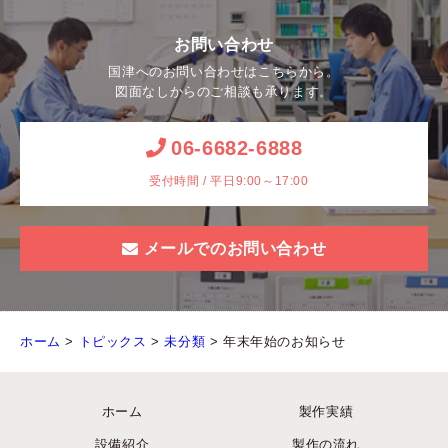
お問い合わせ
国津へのお問い合わせはこちらから。
図面なしからのご相談も承ります。
06-6682-6888
受付時間 / 平日9:00～17:00
メールでのお問い合わせ
ホーム
>
トピックス
>
未分類
>
年末年始のお知らせ
ホーム
製作実績
設備紹介
製作の流れ