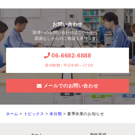
お問い合わせ
国津へのお問い合わせはこちらから。
図面なしからのご相談も承ります。
06-6682-6888
受付時間 / 平日9:00～17:00
メールでのお問い合わせ
ホーム
>
トピックス
>
未分類
>
夏季休業のお知らせ
ホーム
製作実績