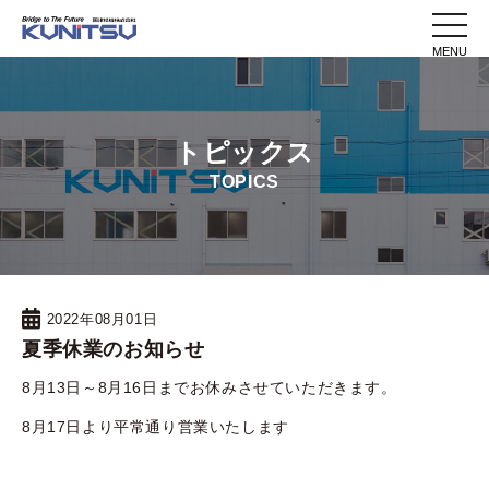
toggle
naviga
トピックス
TOPICS
2022年08月01日
夏季休業のお知らせ
8月13日～8月16日までお休みさせていただきます。
8月17日より平常通り営業いたします