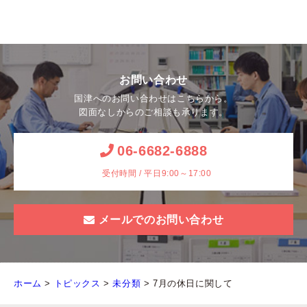
お問い合わせ
国津へのお問い合わせはこちらから。
図面なしからのご相談も承ります。
06-6682-6888
受付時間 / 平日9:00～17:00
メールでのお問い合わせ
ホーム
>
トピックス
>
未分類
>
7月の休日に関して