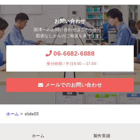
お問い合わせ
国津へのお問い合わせはこちらから。
図面なしからのご相談も承ります。
06-6682-6888
受付時間 / 平日9:00～17:00
メールでのお問い合わせ
ホーム
>
slide03
ホーム
製作実績